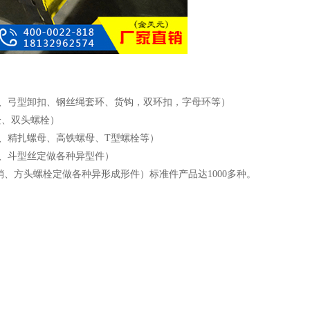
扣、弓型卸扣、钢丝绳套环、货钩，双环扣，字母环等）
栓、双头螺栓）
栓、精扎螺母、高铁螺母、T型螺栓等）
、斗型丝定做各种异型件）
、方头螺栓定做各种异形成形件）标准件产品达1000多种。