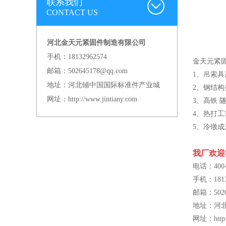
联系我们
CONTACT US
河北金天元紧固件制造有限公司
手机：18132962574
金天元紧
邮箱：502645178@qq.com
1、吊索
地址：河北铺中国国际标准件产业城
2、钢结构
网址：http://www.jintiany.com
3、高铁
4、热打
5、冷镦
我厂欢迎
电话：
400
手机：
181
邮箱：5026
地址：河
网址：http:/