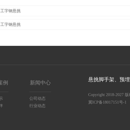
：工字钢悬挑
：工字钢悬挑
悬挑脚手架、预埋
案例
新闻中心
Copyright 2018
示
公司动态
冀ICP备18017151号-1
伴
行业动态