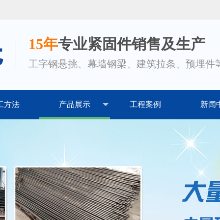
15年
专业紧固件销售及生产
工字钢悬挑、幕墙钢梁、建筑拉条、预埋件
工方法
产品展示
工程案例
新闻