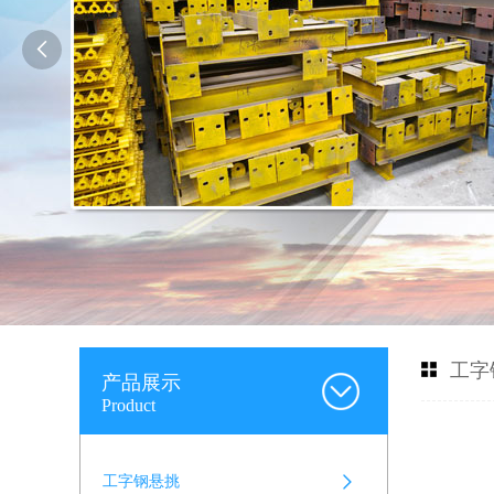

工字
产品展示
Product
工字钢悬挑