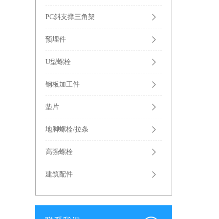
PC斜支撑三角架
预埋件
U型螺栓
钢板加工件
垫片
地脚螺栓/拉条
高强螺栓
建筑配件