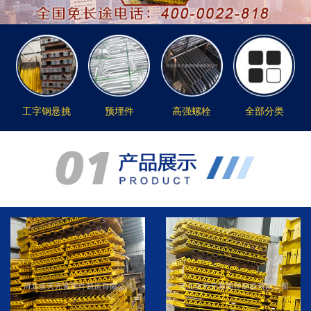
工字钢悬挑
预埋件
高强螺栓
全部分类