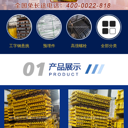
工字钢悬挑
预埋件
高强螺栓
全部分类