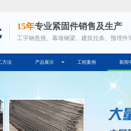
15年
专业紧固件销售及生产
工字钢悬挑、幕墙钢梁、建筑拉条、预埋件
工方法
产品展示
工程案例
新闻